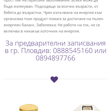
бъде излекуван. Подходящо за всички възрасти, от
бебета до възрастни. Чрез излъчване на енергия към
организма този продукт помага за достигане на пълен
енергиен баланс. Забележка: Не работи на ток, не се
включва в никакъв източник на енергия.
За предварителни записвания
в гр. Пловдив: 0888545160 или
0894897766