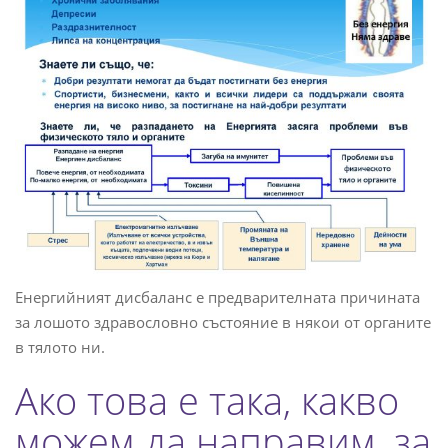
Енергийният дисбаланс е предварителната причината
за лошото здравословно състояние в някои от органите
в тялото ни.
Ако това е така, какво
можем да направим, за