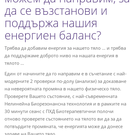
да се възстанови и
поддържа нашия
енергиен баланс?
Трябва да добавим енергия за нашето тяло … и трябва
да поддържаме доброто ниво на нашата енергия в
тялото …
Един от начините да го направим е в съчетание с най-
модерните 2 проверки по-долу (анализи) за доказване
на невероятната промяна в нашето физическо тяло.
Проверете Вашето състояние, с най-съвременната
Нелинейна Биорезонансна технология и в рамките на
30 минути сеанс с ПХД Биотерапевтични полочи
отново проверете състоянието на тялото ви да за да
потвърдите промяната, че енергията може да донесе
здраве на Вашето тяло.