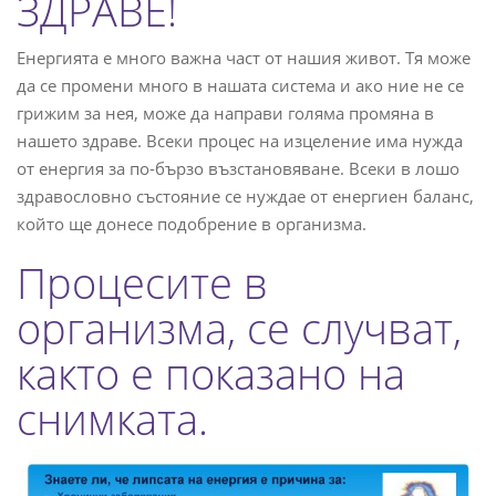
ЗДРАВЕ!
Енергията е много важна част от нашия живот. Тя може
да се промени много в нашата система и ако ние не се
грижим за нея, може да направи голяма промяна в
нашето здраве. Всеки процес на изцеление има нужда
от енергия за по-бързо възстановяване. Всеки в лошо
здравословно състояние се нуждае от енергиен баланс,
който ще донесе подобрение в организма.
Процесите в
организма, се случват,
както е показано на
снимката.