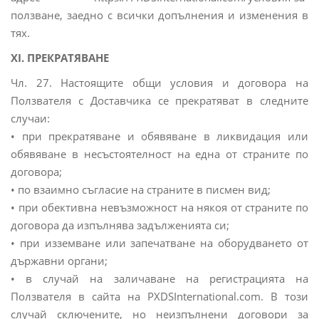
ползване, заедно с всички допълнения и изменения в
тях.
XI. ПРЕКРАТЯВАНЕ
Чл. 27. Настоящите общи условия и договора на
Ползвателя с Доставчика се прекратяват в следните
случаи:
• при прекратяване и обявяване в ликвидация или
обявяване в несъстоятелност на една от страните по
договора;
• по взаимно съгласие на страните в писмен вид;
• при обективна невъзможност на някоя от страните по
договора да изпълнява задълженията си;
• при изземване или запечатване на оборудването от
държавни органи;
• в случай на заличаване на регистрацията на
Ползвателя в сайта на PXDSInternational.com. В този
случай сключените, но неизпълнени договори за