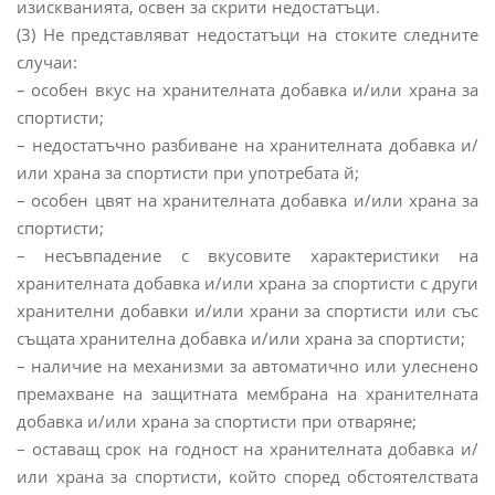
изискванията, освен за скрити недостатъци.
(3) Не представляват недостатъци на стоките следните
случаи:
– особен вкус на хранителната добавка и/или храна за
спортисти;
– недостатъчно разбиване на хранителната добавка и/
или храна за спортисти при употребата й;
– особен цвят на хранителната добавка и/или храна за
спортисти;
– несъвпадение с вкусовите характеристики на
хранителната добавка и/или храна за спортисти с други
хранителни добавки и/или храни за спортисти или със
същата хранителна добавка и/или храна за спортисти;
– наличие на механизми за автоматично или улеснено
премахване на защитната мембрана на хранителната
добавка и/или храна за спортисти при отваряне;
– оставащ срок на годност на хранителната добавка и/
или храна за спортисти, който според обстоятелствата