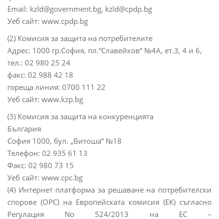
Email: kzld@government.bg, kzld@cpdp.bg
Уеб сайт: www.cpdp.bg
(2) Комисия за защита на потребителите
Адрес: 1000 гр.София, пл.“Славейков“ №4А, ет.3, 4 и 6,
тел.: 02 980 25 24
факс: 02 988 42 18
гореща линия: 0700 111 22
Уеб сайт: www.kzp.bg
(3) Комисия за защита на конкуренцията
България
София 1000, бул. „Витоша“ №18
Телефон: 02 935 61 13
Факс: 02 980 73 15
Уеб сайт: www.cpc.bg
(4) Интернет платформа за решаване на потребителски
спорове (ОРС) на Европейската комисия (ЕК) съгласно
Регулация No 524/2013 на ЕС –