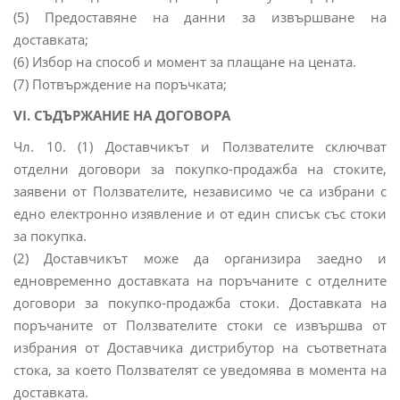
(5) Предоставяне на данни за извършване на
доставката;
(6) Избор на способ и момент за плащане на цената.
(7) Потвърждение на поръчката;
VI. СЪДЪРЖАНИЕ НА ДОГОВОРА
Чл. 10. (1) Доставчикът и Ползвателите сключват
отделни договори за покупко-продажба на стоките,
заявени от Ползвателите, независимо че са избрани с
едно електронно изявление и от един списък със стоки
за покупка.
(2) Доставчикът може да организира заедно и
едновременно доставката на поръчаните с отделните
договори за покупко-продажба стоки. Доставката на
поръчаните от Ползвателите стоки се извършва от
избрания от Доставчика дистрибутор на съответната
стока, за което Ползвателят се уведомява в момента на
доставката.