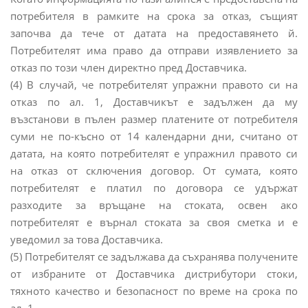
потребителя в рамките на срока за отказ, същият
започва да тече от датата на предоставянето й.
Потребителят има право да отправи изявлението за
отказ по този член директно пред Доставчика.
(4) В случай, че потребителят упражни правото си на
отказ по ал. 1, Доставчикът е задължен да му
възстанови в пълен размер платените от потребителя
суми не по-късно от 14 календарни дни, считано от
датата, на която потребителят е упражнил правото си
на отказ от сключения договор. От сумата, която
потребителят е платил по договора се удържат
разходите за връщане на стоката, освен ако
потребителят е върнал стоката за своя сметка и е
уведомил за това Доставчика.
(5) Потребителят се задължава да съхранява получените
от избраните от Доставчика дистрибутори стоки,
тяхното качество и безопасност по време на срока по