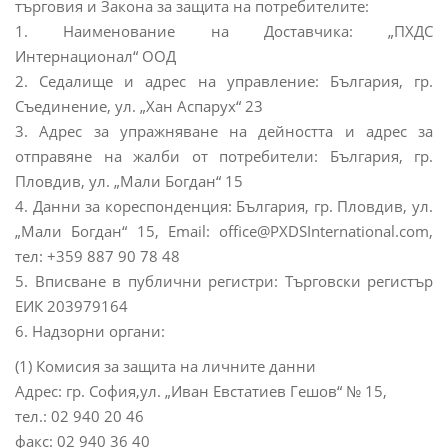
търговия и Закона за защита на потребителите:
1. Наименование на Доставчика: „ПХДС
Интернационал“ ООД
2. Седалище и адрес на управление: България, гр.
Съединение, ул. „Хан Аспарух“ 23
3. Адрес за упражняване на дейността и адрес за
отправяне на жалби от потребители: България, гр.
Пловдив, ул. „Мали Богдан“ 15
4. Данни за кореспонденция: България, гр. Пловдив, ул.
„Мали Богдан“ 15, Email: office@PXDSInternational.com,
тел: +359 887 90 78 48
5. Вписване в публични регистри: Търговски регистър
ЕИК 203979164
6. Надзорни органи:
(1) Комисия за защита на личните данни
Адрес: гр. София,ул. „Иван Евстатиев Гешов“ № 15,
тел.: 02 940 20 46
факс: 02 940 36 40