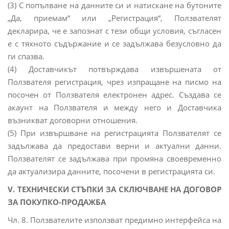
(3) С попълване на данните си и натискане на бутоните
„Да, приемам“ или „Регистрация“, Ползвателят
декларира, че е запознат с тези общи условия, съгласен
е с тяхното съдържание и се задължава безусловно да
ги спазва.
(4) Доставчикът потвърждава извършената от
Ползвателя регистрация, чрез изпращане на писмо на
посочен от Ползвателя електронен адрес. Създава се
акаунт на Ползвателя и между него и Доставчика
възникват договорни отношения.
(5) При извършване на регистрацията Ползвателят се
задължава да предостави верни и актуални данни.
Ползвателят се задължава при промяна своевременно
да актуализира данните, посочени в регистрацията си.
V. ТЕХНИЧЕСКИ СТЪПКИ ЗА СКЛЮЧВАНЕ НА ДОГОВОР
ЗА ПОКУПКО-ПРОДАЖБА
Чл. 8. Ползвателите използват предимно интерфейса на