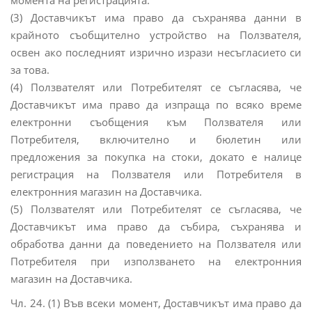
момента на регистрацията.
(3) Доставчикът има право да съхранява данни в
крайното съобщително устройство на Ползвателя,
освен ако последният изрично изрази несъгласието си
за това.
(4) Ползвателят или Потребителят се съгласява, че
Доставчикът има право да изпраща по всяко време
електронни съобщения към Ползвателя или
Потребителя, включително и бюлетин или
предложения за покупка на стоки, докато е налице
регистрация на Ползвателя или Потребителя в
електронния магазин на Доставчика.
(5) Ползвателят или Потребителят се съгласява, че
Доставчикът има право да събира, съхранява и
обработва данни да поведението на Ползвателя или
Потребителя при използването на електронния
магазин на Доставчика.
Чл. 24. (1) Във всеки момент, Доставчикът има право да