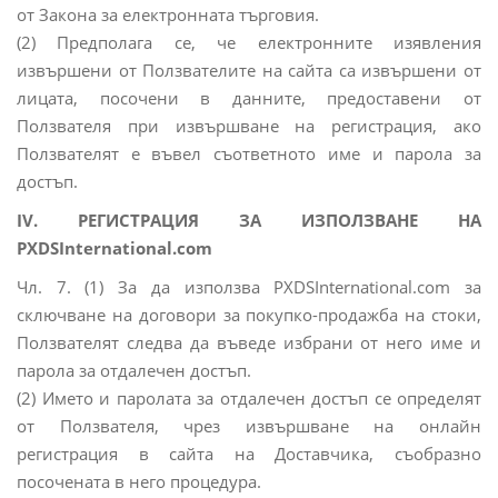
от Закона за електронната търговия.
(2) Предполага се, че електронните изявления
извършени от Ползвателите на сайта са извършени от
лицата, посочени в данните, предоставени от
Ползвателя при извършване на регистрация, ако
Ползвателят е въвел съответното име и парола за
достъп.
IV. РЕГИСТРАЦИЯ ЗА ИЗПОЛЗВАНЕ НА
PXDSInternational.com
Чл. 7. (1) За да използва PXDSInternational.com за
сключване на договори за покупко-продажба на стоки,
Ползвателят следва да въведе избрани от него име и
парола за отдалечен достъп.
(2) Името и паролата за отдалечен достъп се определят
от Ползвателя, чрез извършване на онлайн
регистрация в сайта на Доставчика, съобразно
посочената в него процедура.