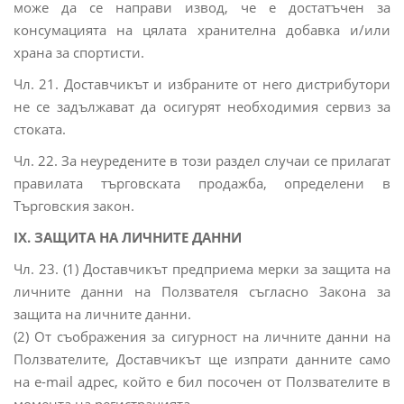
може да се направи извод, че е достатъчен за
консумацията на цялата хранителна добавка и/или
храна за спортисти.
Чл. 21. Доставчикът и избраните от него дистрибутори
не се задължават да осигурят необходимия сервиз за
стоката.
Чл. 22. За неуредените в този раздел случаи се прилагат
правилата търговската продажба, определени в
Търговския закон.
IX. ЗАЩИТА НА ЛИЧНИТЕ ДАННИ
Чл. 23. (1) Доставчикът предприема мерки за защита на
личните данни на Ползвателя съгласно Закона за
защита на личните данни.
(2) От съображения за сигурност на личните данни на
Ползвателите, Доставчикът ще изпрати данните само
на e-mail адрес, който е бил посочен от Ползвателите в