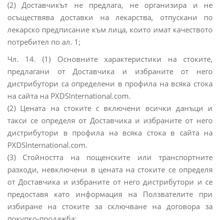
(2) Доставчикът не предлага, не организира и не
осъществява доставки на лекарства, отпускани по
лекарско предписание към лица, които имат качеството
потребител по ал. 1;
Чл. 14. (1) Основните характеристики на стоките,
предлагани от Доставчика и избраните от него
дистрибутори са определени в профила на всяка стока
на сайта на PXDSInternational.com.
(2) Цената на стоките с включени всички данъци и
такси се определя от Доставчика и избраните от него
дистрибутори в профила на всяка стока в сайта на
PXDSInternational.com.
(3) Стойността на пощенските или транспортните
разходи, невключени в цената на стоките се определя
от Доставчика и избраните от него дистрибутори и се
предоставя като информация на Ползвателите при
избиране на стоките за сключване на договора за
покупко-продажба;