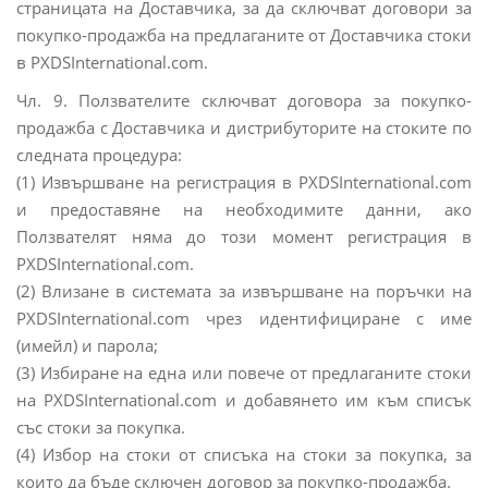
страницата на Доставчика, за да сключват договори за
покупко-продажба на предлаганите от Доставчика стоки
в PXDSInternational.com.
Чл. 9. Ползвателите сключват договора за покупко-
продажба с Доставчика и дистрибуторите на стоките по
следната процедура:
(1) Извършване на регистрация в PXDSInternational.com
и предоставяне на необходимите данни, ако
Ползвателят няма до този момент регистрация в
PXDSInternational.com.
(2) Влизане в системата за извършване на поръчки на
PXDSInternational.com чрез идентифициране с име
(имейл) и парола;
(3) Избиране на една или повече от предлаганите стоки
на PXDSInternational.com и добавянето им към списък
със стоки за покупка.
(4) Избор на стоки от списъка на стоки за покупка, за
които да бъде сключен договор за покупко-продажба.