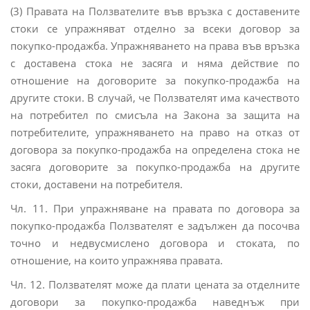
(3) Правата на Ползвателите във връзка с доставените
стоки се упражняват отделно за всеки договор за
покупко-продажба. Упражняването на права във връзка
с доставена стока не засяга и няма действие по
отношение на договорите за покупко-продажба на
другите стоки. В случай, че Ползвателят има качеството
на потребител по смисъла на Закона за защита на
потребителите, упражняването на право на отказ от
договора за покупко-продажба на определена стока не
засяга договорите за покупко-продажба на другите
стоки, доставени на потребителя.
Чл. 11. При упражняване на правата по договора за
покупко-продажба Ползвателят е задължен да посочва
точно и недвусмислено договора и стоката, по
отношение, на които упражнява правата.
Чл. 12. Ползвателят може да плати цената за отделните
договори за покупко-продажба наведнъж при