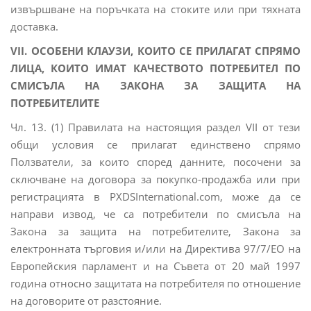
извършване на поръчката на стоките или при тяхната
доставка.
VII. ОСОБЕНИ КЛАУЗИ, КОИТО СЕ ПРИЛАГАТ СПРЯМО
ЛИЦА, КОИТО ИМАТ КАЧЕСТВОТО ПОТРЕБИТЕЛ ПО
СМИСЪЛА НА ЗАКОНА ЗА ЗАЩИТА НА
ПОТРЕБИТЕЛИТЕ
Чл. 13. (1) Правилата на настоящия раздел VII от тези
общи условия се прилагат единствено спрямо
Ползватели, за които според данните, посочени за
сключване на договора за покупко-продажба или при
регистрацията в PXDSInternational.com, може да се
направи извод, че са потребители по смисъла на
Закона за защита на потребителите, Закона за
електронната търговия и/или на Директива 97/7/ЕО на
Европейския парламент и на Съвета от 20 май 1997
година относно защитата на потребителя по отношение
на договорите от разстояние.