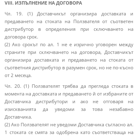
VIII. ИЗПЪЛНЕНИЕ НА ДОГОВОРА
Чл. 19. (1) Доставчикът организира доставката и
предаването на стоката на Ползвателя от съответен
дистрибутор в определения при сключването на
договора срок.
(2) Ако срокът по ал. 1 не е изрично уговорен между
страните при сключването на договора, Доставчикът
организира доставката и предаването на стоката от
съответния дистрибутор в разумен срок, но не по-късно
от 2 месеца.
Чл. 20. (1) Ползвателят трябва да прегледа стоката в
момента на доставката и предаването й от избраните от
Доставчика дистрибутори и ако не отговаря на
изискванията да уведоми за това незабавно
Доставчика.
(2) Ако Ползвателят не уведоми Доставчика съгласно ал.
1 стоката се смята за одобрена като съответстваща на