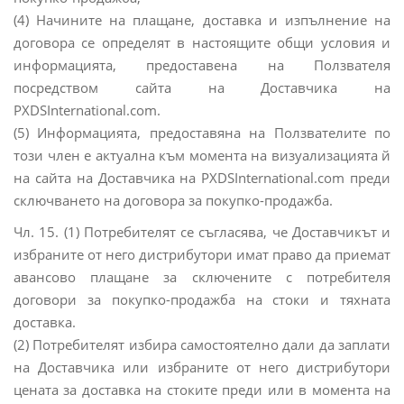
(4) Начините на плащане, доставка и изпълнение на
договора се определят в настоящите общи условия и
информацията, предоставена на Ползвателя
посредством сайта на Доставчика на
PXDSInternational.com.
(5) Информацията, предоставяна на Ползвателите по
този член е актуална към момента на визуализацията й
на сайта на Доставчика на PXDSInternational.com преди
сключването на договора за покупко-продажба.
Чл. 15. (1) Потребителят се съгласява, че Доставчикът и
избраните от него дистрибутори имат право да приемат
авансово плащане за сключените с потребителя
договори за покупко-продажба на стоки и тяхната
доставка.
(2) Потребителят избира самостоятелно дали да заплати
на Доставчика или избраните от него дистрибутори
цената за доставка на стоките преди или в момента на