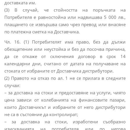
доставката им.
(3) В случай, че стойността на поръчката на
Потребителя е равностойна или надвишава 5 000 лв.,
плащането се извършва само чрез превод или внасяне
по платежна сметка на Доставчика.
Чл. 16. (1) Потребителят има право, без да дължи
обезщетение или неустойка и без да посочва причина,
да се откаже от сключения договор в срок 14
календарни дни, считано от датата на получаване на
стоката от избраните от Доставчика дистрибутори.
(2) Правото на отказ по ал. 1 не се прилага в следните
случаи:
– за доставка на стоки и предоставяне на услуги, чиято
цена зависи от колебанията на финансовите пазари,
които Доставчикът и избраните от него дистрибутори
не са в състояние да контролират;
– за доставка на стоки, изработени съобразно
изискванията на потребителя или по негова