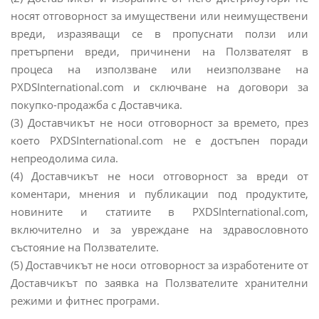
носят отговорност за имуществени или неимуществени
вреди, изразяващи се в пропуснати ползи или
претърпени вреди, причинени на Ползвателят в
процеса на използване или неизползване на
PXDSInternational.com и сключване на договори за
покупко-продажба с Доставчика.
(3) Доставчикът не носи отговорност за времето, през
което PXDSInternational.com не е достъпен поради
непреодолима сила.
(4) Доставчикът не носи отговорност за вреди от
коментари, мнения и публикации под продуктите,
новините и статиите в PXDSInternational.com,
включително и за увреждане на здравословното
състояние на Ползвателите.
(5) Доставчикът не носи отговорност за изработените от
Доставчикът по заявка на Ползвателите хранителни
режими и фитнес програми.