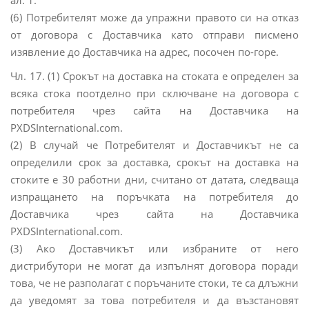
ал. 1.
(6) Потребителят може да упражни правото си на отказ
от договора с Доставчика като отправи писмено
изявление до Доставчика на адрес, посочен по-горе.
Чл. 17. (1) Срокът на доставка на стоката е определен за
всяка стока поотделно при сключване на договора с
потребителя чрез сайта на Доставчика на
PXDSInternational.com.
(2) В случай че Потребителят и Доставчикът не са
определили срок за доставка, срокът на доставка на
стоките е 30 работни дни, считано от датата, следваща
изпращането на поръчката на потребителя до
Доставчика чрез сайта на Доставчика
PXDSInternational.com.
(3) Ако Доставчикът или избраните от него
дистрибутори не могат да изпълнят договора поради
това, че не разполагат с поръчаните стоки, те са длъжни
да уведомят за това потребителя и да възстановят