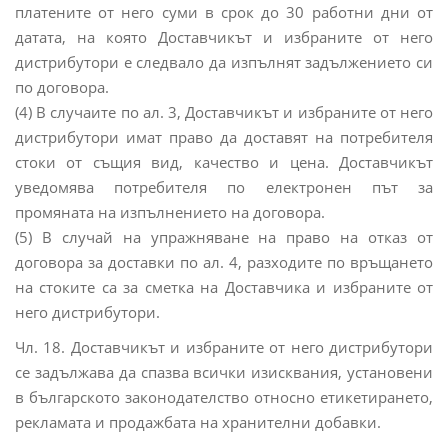
платените от него суми в срок до 30 работни дни от
датата, на която Доставчикът и избраните от него
дистрибутори е следвало да изпълнят задължението си
по договора.
(4) В случаите по ал. 3, Доставчикът и избраните от него
дистрибутори имат право да доставят на потребителя
стоки от същия вид, качество и цена. Доставчикът
уведомява потребителя по електронен път за
промяната на изпълнението на договора.
(5) В случай на упражняване на право на отказ от
договора за доставки по ал. 4, разходите по връщането
на стоките са за сметка на Доставчика и избраните от
него дистрибутори.
Чл. 18. Доставчикът и избраните от него дистрибутори
се задължава да спазва всички изисквания, установени
в българското законодателство относно етикетирането,
рекламата и продажбата на хранителни добавки.