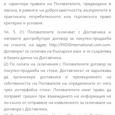
и гарантира правата на Ползвателите, предвидени в
закона, в рамките на добросъвестността, възприетите в
практиката, потребителското или търговското право
критерии и условия.
Чл. 5. (1) Ползвателите сключват с Доставчика и
неговите дистрибутори договор за покупко-продажба
на стоките, на адрес http://PXDSInternational.com.com.
Договорът се сключва на български език и се съхранява
в базата данни на Доставчика.
(2) По силата на сключения с Ползвателите договор за
покупко-продажба на стоки, Доставчикът се задължава
да организира доставката и прехвърлянето на
собствеността на Ползвателя на определените от него
чрез интерфейса стоки. Ползвателите имат право да
поправят грешки при въвеждането на информация не
по-късно от отправяне на изявлението за сключване на
договора с Доставчика.